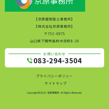
【京原健税理士事務所】

【株式会社京原事務所】

〒752-0975

山口県下関市長府中浜町8-20
お問い合わせ
083-294-3504
プライバシーポリシー
サイトマップ
Copyright©
2026
京原事務所
All Rights Reserved.