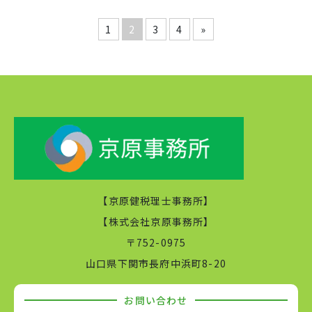
1
2
3
4
»
【京原健税理士事務所】

【株式会社京原事務所】

〒752-0975

山口県下関市長府中浜町8-20
お問い合わせ